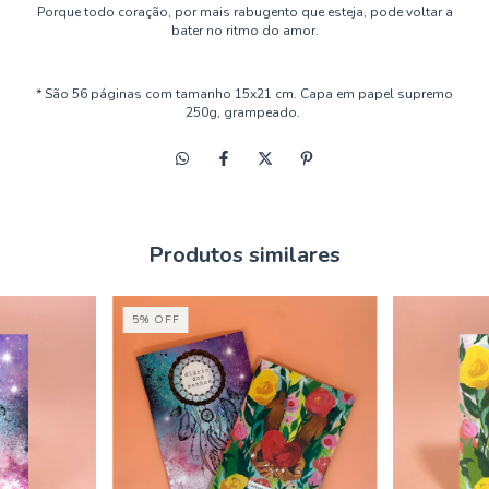
Porque todo coração, por mais rabugento que esteja, pode voltar a
bater no ritmo do amor.
* São 56 páginas com tamanho 15x21 cm. Capa em papel supremo
250g, grampeado.
Produtos similares
5
%
OFF