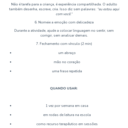
Não é tarefa para a criança, é experiência compartilhada. O adulto
também desenha, escreve, cria. Isso diz sem palavras:
“eu estou aqui
com você.”
6. Nomeie a emoção com delicadeza
Durante a atividade, ajude a colocar linguagem no sentir, sem
corrigir, sem analisar demais.
7. Fechamento com vínculo (2 min)
um abraço
mão no coração
uma frase repetida
QUANDO USAR:
1 vez por semana em casa
em rodas de leitura na escola
como recurso terapêutico em sessões